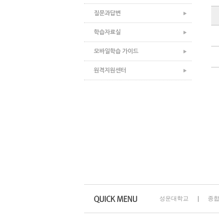
질문과답변
학습자료실
모바일학습 가이드
원격지원센터
성운대학교
종