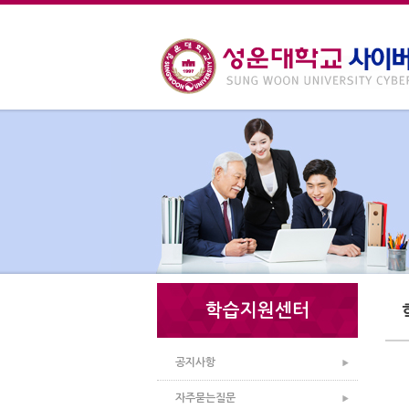
학습지원센터
공지사항
자주묻는질문