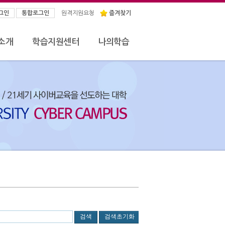
그인
통합로그인
원격지원요청
즐겨찾기
소개
학습지원센터
나의학습
검색
검색초기화