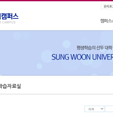
관리로
캠퍼스
학습자료실