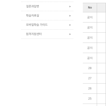
질문과답변
No
학습자료실
공지
모바일학습 가이드
공지
원격지원센터
공지
공지
공지
28
27
26
25